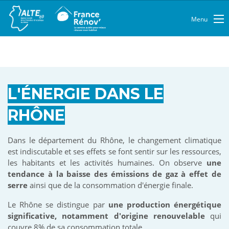
Menu
L'ÉNERGIE DANS LE
RHÔNE
Dans le département du Rhône, le changement climatique
est indiscutable et ses effets se font sentir sur les ressources,
les habitants et les activités humaines. On observe
une
tendance à la baisse des émissions de gaz à effet de
serre
ainsi que de la consommation d'énergie finale.
Le Rhône se distingue par
une production énergétique
significative, notamment d'origine renouvelable
qui
couvre 8% de sa consommation totale.