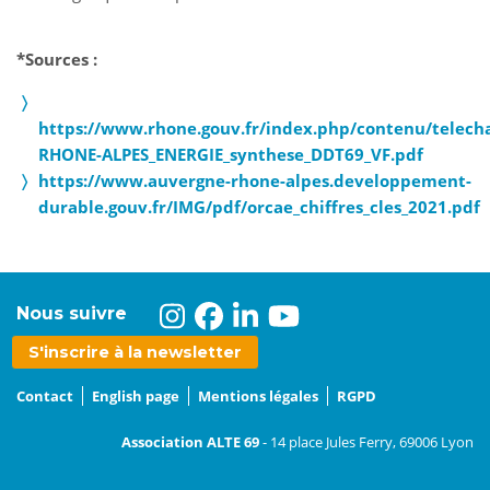
*Sources :
https://www.rhone.gouv.fr/index.php/contenu/telec
RHONE-ALPES_ENERGIE_synthese_DDT69_VF.pdf
https://www.auvergne-rhone-alpes.developpement-
durable.gouv.fr/IMG/pdf/orcae_chiffres_cles_2021.pdf
Nous suivre
S'inscrire à la newsletter
Contact
English page
Mentions légales
RGPD
Association ALTE 69
- 14 place Jules Ferry, 69006 Lyon