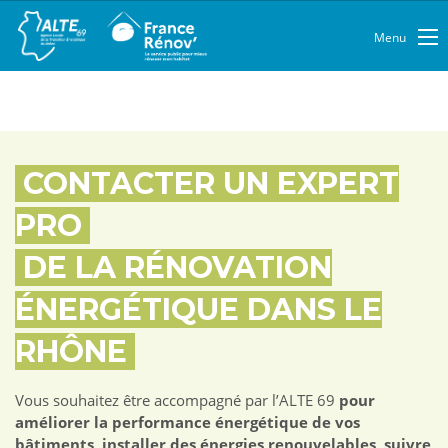
Menu
CONTACTER UN EXPERT
PRO
DE LA RÉNOVATION
ÉNERGÉTIQUE DANS LE
RHÔNE
Vous souhaitez être accompagné par l’ALTE 69
pour
améliorer la performance énergétique de vos
bâtiments, installer des énergies renouvelables, suivre