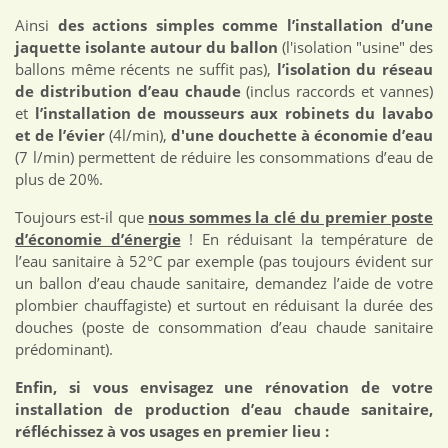
Ainsi
des actions simples comme l’installation d’une
jaquette isolante autour du ballon
(l'isolation "usine" des
ballons même récents ne suffit pas),
l’isolation du réseau
de distribution d’eau chaude
(inclus raccords et vannes)
et
l’installation de mousseurs aux robinets du lavabo
et de l’évier
(4l/min),
d'une douchette à économie d’eau
(7 l/min) permettent de réduire les consommations d’eau de
plus de 20%.
Toujours est-il que
nous sommes la clé du premier poste
d’économie d’énergie
! En réduisant la température de
l’eau sanitaire à 52°C par exemple (pas toujours évident sur
un ballon d’eau chaude sanitaire, demandez l’aide de votre
plombier chauffagiste) et surtout en réduisant la durée des
douches (poste de consommation d’eau chaude sanitaire
prédominant).
Enfin, si vous envisagez une rénovation de votre
installation de production d’eau chaude sanitaire,
réfléchissez à vos usages en premier lieu :