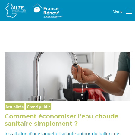
Menu
Actualités
Grand public
Comment économiser l’eau chaude
sanitaire simplement ?
Installation d’une jaquette isolante autour du ballon, de