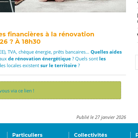
 financières à la rénovation
026 ? À 18h30
EE), TVA, chèque énergie, prêts bancaires…
Quelles aides
vaux
de rénovation énergétique
? Quels sont
les
des locales existent
sur le territoire
?
vous via ce lien !
Publié le 27 janvier 2026
Particuliers
Collectivités