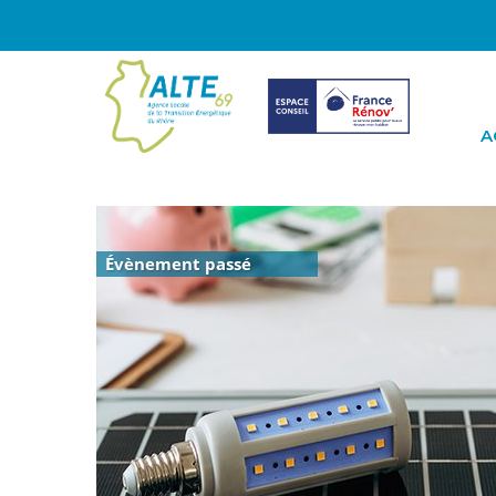
A
Évènement passé