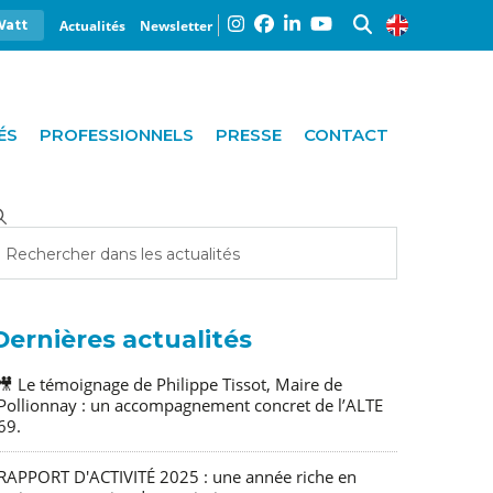
Actualités
Newsletter
Watt
ÉS
PROFESSIONNELS
PRESSE
CONTACT
Dernières actualités
🎥 Le témoignage de Philippe Tissot, Maire de
Pollionnay : un accompagnement concret de l’ALTE
69.
RAPPORT D'ACTIVITÉ 2025 : une année riche en