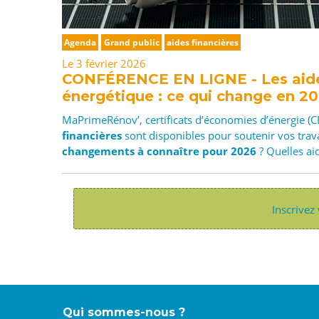
Agenda
Grand public
aides financières
Le 3 février 2026
CONFÉRENCE EN LIGNE - Les aides
énergétique : ce qui change en 2
MaPrimeRénov’, certificats d’économies d’énergie (C
financières
sont disponibles pour soutenir vos tra
changements à connaître pour 2026
? Quelles ai
Inscrivez 
Qui sommes-nous ?