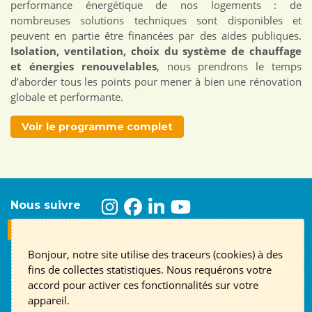
performance énergétique de nos logements : de
nombreuses solutions techniques sont disponibles et
peuvent en partie être financées par des aides publiques.
Isolation, ventilation, choix du système de chauffage
et énergies renouvelables
, nous prendrons le temps
d’aborder tous les points pour mener à bien une rénovation
globale et performante.
Voir le programme complet
Nous suivre
S'inscrire à la newsletter
Bonjour, notre site utilise des traceurs (cookies) à des
Contact
English page
Mentions légales
RGPD
fins de collectes statistiques. Nous requérons votre
accord pour activer ces fonctionnalités sur votre
Association ALTE 69
- 14 place Jules Ferry, 69006 Lyon
appareil.