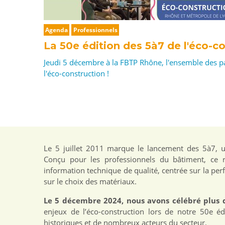
Agenda
Professionnels
La 50e édition des 5à7 de l'éco-co
Jeudi 5 décembre à la FBTP Rhône, l'ensemble des pa
l'éco-construction !
Le 5 juillet 2011 marque le lancement des 5à7, une
Conçu pour les professionnels du bâtiment, ce re
information technique de qualité, centrée sur la pe
sur le choix des matériaux.
Le 5 décembre 2024, nous avons célébré plus d
enjeux de l’éco-construction lors de notre 50e éd
historiques et de nombreux acteurs du secteur.