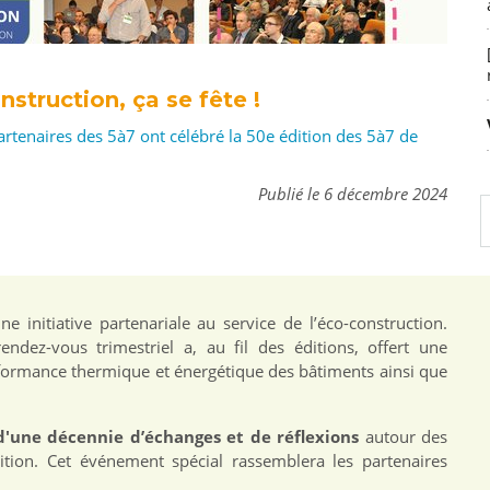
nstruction, ça se fête !
rtenaires des 5à7 ont célébré la 50e édition des 5à7 de
Publié le 6 décembre 2024
 initiative partenariale au service de l’éco-construction.
ndez-vous trimestriel a, au fil des éditions, offert une
rformance thermique et énergétique des bâtiments ainsi que
'une décennie d’échanges et de réflexions
autour des
ition. Cet événement spécial rassemblera les partenaires