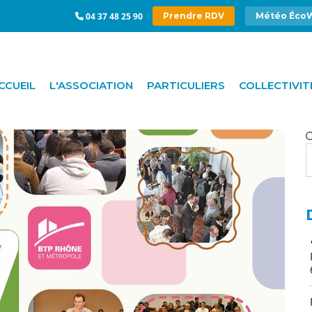
04 37 48 25 90
Prendre RDV
Météo Éco
CCUEIL
L'ASSOCIATION
PARTICULIERS
COLLECTIVIT