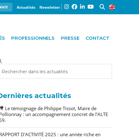
Actualités
Newsletter
Watt
ÉS
PROFESSIONNELS
PRESSE
CONTACT
Dernières actualités
🎥 Le témoignage de Philippe Tissot, Maire de
Pollionnay : un accompagnement concret de l’ALTE
69.
RAPPORT D'ACTIVITÉ 2025 : une année riche en