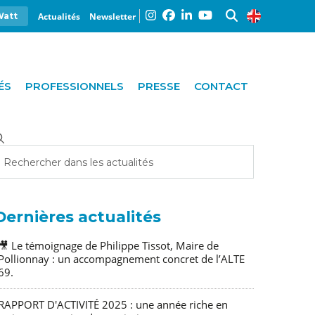
Actualités
Newsletter
Watt
ÉS
PROFESSIONNELS
PRESSE
CONTACT
Dernières actualités
🎥 Le témoignage de Philippe Tissot, Maire de
Pollionnay : un accompagnement concret de l’ALTE
69.
RAPPORT D'ACTIVITÉ 2025 : une année riche en