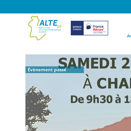
A
Évènement passé