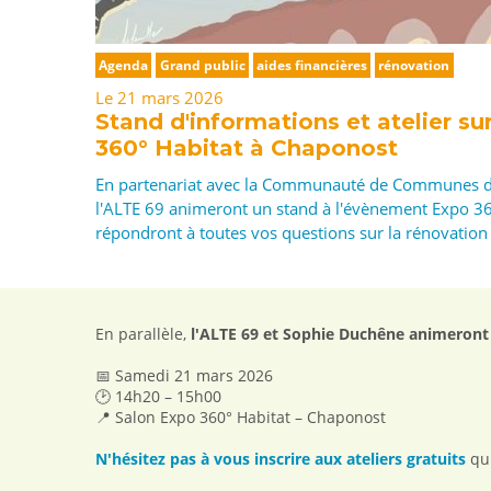
Agenda
Grand public
aides financières
rénovation
Le 21 mars 2026
Stand d'informations et atelier su
360° Habitat à Chaponost
En partenariat avec la Communauté de Communes de l
l'ALTE 69 animeront un stand à l'évènement Expo 36
répondront à toutes vos questions sur la rénovation
En parallèle,
l'ALTE 69 et Sophie Duchêne animeront
📅 Samedi 21 mars 2026
🕑 14h20 – 15h00
📍 Salon Expo 360° Habitat – Chaponost
N'hésitez pas à vous inscrire aux ateliers gratuits
qu