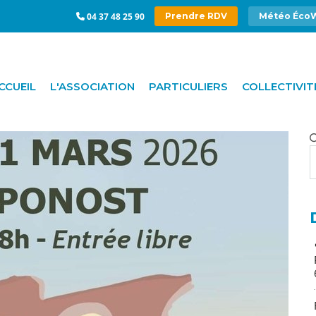
04 37 48 25 90
Prendre RDV
Météo Éco
CCUEIL
L'ASSOCIATION
PARTICULIERS
COLLECTIVIT