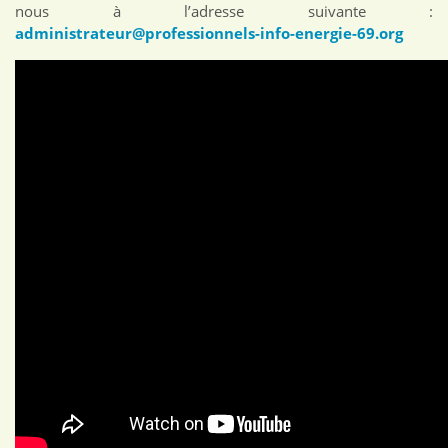
nous à l’adresse suivante :
administrateur@professionnels-info-energie-69.org