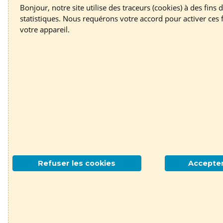
Bonjour, notre site utilise des traceurs (cookies) à des fins d
statistiques. Nous requérons votre accord pour activer ces 
votre appareil.
Refuser les cookies
Accepter
Contac