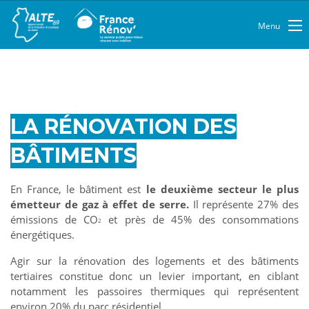
Menu
LA RÉNOVATION DES
BÂTIMENTS
En France, le bâtiment est
le deuxième secteur le plus
émetteur de gaz à effet de serre.
Il représente 27% des
émissions de CO
et près de 45% des consommations
2
énergétiques.
Agir sur la rénovation des logements et des bâtiments
tertiaires constitue donc un levier important, en ciblant
notamment les passoires thermiques qui représentent
environ 20% du parc résidentiel.