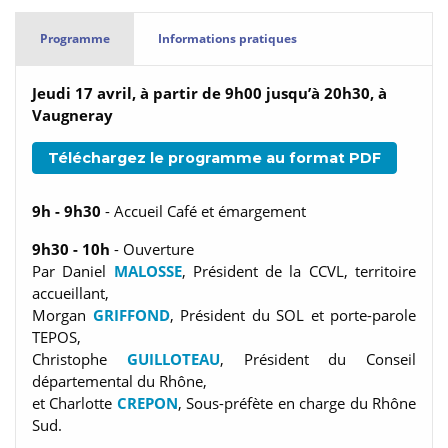
Programme
Informations pratiques
Jeudi 17 avril, à partir de 9h00 jusqu’à 20h30, à
Vaugneray
Téléchargez le programme au format PDF
9h - 9h30
- Accueil Café et émargement
9h30 - 10h
- Ouverture
Par Daniel
MALOSSE
, Président de la CCVL, territoire
accueillant,
Morgan
GRIFFOND
, Président du SOL et porte-parole
TEPOS,
Christophe
GUILLOTEAU
, Président du Conseil
départemental du Rhône,
et Charlotte
CREPON
, Sous-préfète en charge du Rhône
Sud.