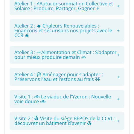
Atelier 1 : ⚡Autoconsommation Collective et
Solaire : Produire, Partager, Gagner ⚡
Atelier 2 : 🔥 Chaleurs Renouvelables :
Finançons et sécurisons nos projets avec le
CCR 🔥
Atelier 3 : 🥕Alimentation et Climat : S’adapter
pour mieux produire demain 🥕
Atelier 4 : 🚧 Aménager pour s’adapter :
Préservons l’eau et restons au frais 🚧
Visite 1 : 🚲 Le viaduc de l’Yzeron : Nouvelle
voie douce 🚲
Visite 2 : 👷 Visite du siège BEPOS de la CCVL :
découvrez un bâtiment d’avenir 👷