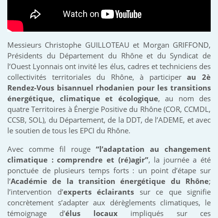
Messieurs Christophe GUILLOTEAU et Morgan GRIFFOND,
Présidents du Département du Rhône et du Syndicat de
l’Ouest Lyonnais ont invité les élus, cadres et techniciens des
collectivités territoriales du Rhône, à participer
au 2è
Rendez-Vous bisannuel rhodanien pour les transitions
énergétique, climatique et écologique
, au nom des
quatre Territoires à Énergie Positive du Rhône (COR, CCMDL,
CCSB, SOL), du Département, de la DDT, de l’ADEME, et avec
le soutien de tous les EPCI du Rhône.
Avec comme fil rouge
“l’adaptation au changement
climatique : comprendre et (ré)agir”
, la journée a été
ponctuée de plusieurs temps forts : un point d’étape sur
l’
Académie de la transition énergétique du Rhône
;
l’intervention d’
experts éclairants
sur ce que signifie
concrètement s’adapter aux dérèglements climatiques, le
témoignage d’
élus locaux
impliqués sur ces