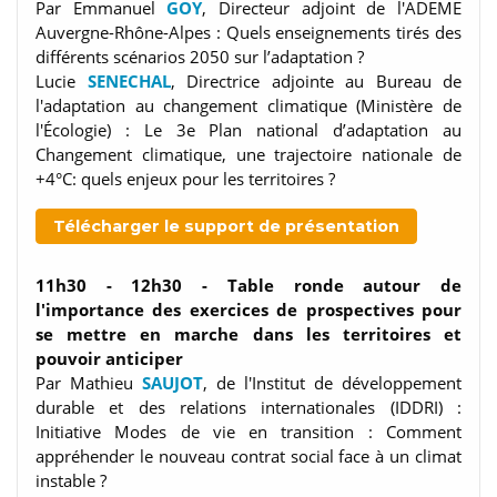
Par Emmanuel
GOY
, Directeur adjoint de l'ADEME
Auvergne-Rhône-Alpes : Quels enseignements tirés des
différents scénarios 2050 sur l’adaptation ?
Lucie
SENECHAL
, Directrice adjointe au Bureau de
l'adaptation au changement climatique (Ministère de
l'Écologie) : Le 3e Plan national d’adaptation au
Changement climatique, une trajectoire nationale de
+4°C: quels enjeux pour les territoires ?
Télécharger le support de présentation
11h30 - 12h30
- Table ronde autour de
l'importance des exercices de prospectives pour
se mettre en marche dans les territoires et
pouvoir anticiper
Par Mathieu
SAUJOT
, de l'Institut de développement
durable et des relations internationales (IDDRI) :
Initiative Modes de vie en transition : Comment
appréhender le nouveau contrat social face à un climat
instable ?