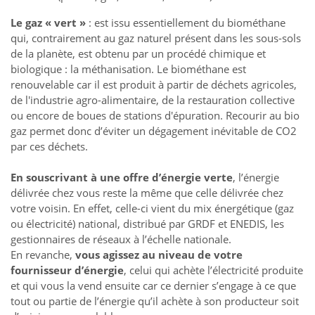
Le gaz « vert »
: est issu essentiellement du biométhane
qui, contrairement au gaz naturel présent dans les sous-sols
de la planète, est obtenu par un procédé chimique et
biologique : la méthanisation. Le biométhane est
renouvelable car il est produit à partir de déchets agricoles,
de l'industrie agro-alimentaire, de la restauration collective
ou encore de boues de stations d'épuration. Recourir au bio
gaz permet donc d’éviter un dégagement inévitable de CO2
par ces déchets.
En souscrivant à une offre d’énergie verte
, l’énergie
délivrée chez vous reste la même que celle délivrée chez
votre voisin. En effet, celle-ci vient du mix énergétique (gaz
ou électricité) national, distribué par GRDF et ENEDIS, les
gestionnaires de réseaux à l’échelle nationale.
En revanche,
vous agissez au niveau de votre
fournisseur d’énergie
, celui qui achète l’électricité produite
et qui vous la vend ensuite car ce dernier s’engage à ce que
tout ou partie de l’énergie qu’il achète à son producteur soit