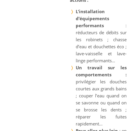
actions :
L’installation
d’équipements
performants
:
réducteurs de débits sur
les robinets ; chasse
d’eau et douchettes éco ;
lave-vaisselle et lave-
linge performants…
Un travail sur les
comportements :
privilégier les douches
courtes aux grands bains
; couper l’eau quand on
se savonne ou quand on
se brosse les dents ;
réparer les fuites
rapidement…
Pour aller plus loin
: en